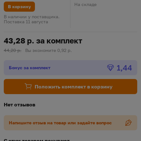
На складе
В корзину
В наличии у поставщика.
Поставка 11 августа
43,28 р. за комплект
44,20 р.
Вы экономите 0,92 р.
Бонус
1,44
Бонус за комплект
Положить комплект в корзину
Нет отзывов
Напишите отзыв на товар или задайте вопрос
С этим товаром покупают