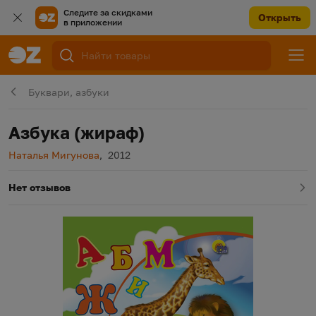
Следите за скидками
Открыть
в приложении
Буквари, азбуки
Азбука (жираф)
Автор
Год издания
Наталья Мигунова
,
2012
Нет отзывов