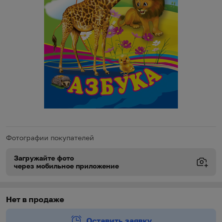
Фотографии покупателей
Загружайте фото
через мобильное приложение
Виды доставки
Виды доставки
https://oz.by/help/assistant.phtml?l=i.order.supply
Нет в продаже
Оставить заявку