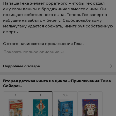
Папаша Гека желает обратного – чтобы Гек отдал
ему свои деньги и бродяжничал вместе с ним. Он
похищает собственного сына. Теперь Гек заперт в
избушке на забытом берегу. Свободолюбивому
мальчугану удается сбежать, имитируя собственную
смерть.
С этого начинаются приключения Гека.
Показать полное описание
Подробнее о товаре
Вторая детская книга из цикла «Приключения Тома
Сойера».
1
2
3,4
5