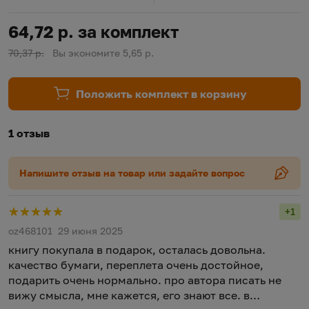
64,72 р. за комплект
70,37 р.
Вы экономите 5,65 р.
Положить комплект в корзину
1 отзыв
Напишите отзыв на товар или задайте вопрос
+1
Рейт
oz468101
29 июня 2025
книгу покупала в подарок, осталась довольна.
качество бумаги, переплета очень достойное,
подарить очень нормально. про автора писать не
вижу смысла, мне кажется, его знают все. в