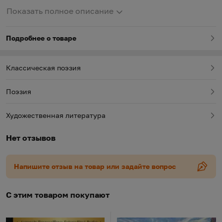
времени" и ускользающую красоту мира, которая,
Показать полное описание
как мгновенный отблеск зарницы, порой освещает
нашу жизнь таинственным светом.
Подробнее о товаре
Классическая поэзия
Поэзия
Художественная литература
Нет отзывов
Напишите отзыв на товар или задайте вопрос
С этим товаром покупают