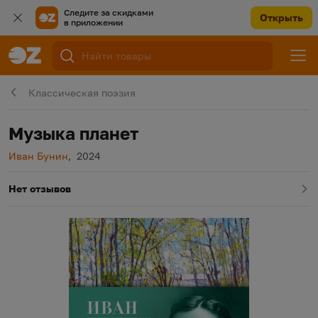
Следите за скидками
Открыть
в приложении
Классическая поэзия
Музыка планет
Автор
Год издания
Иван Бунин
,
2024
Нет отзывов