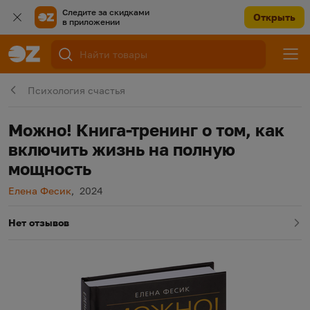
Следите за скидками
Открыть
в приложении
Психология счастья
Можно! Книга-тренинг о том, как
включить жизнь на полную
мощность
Автор
Год издания
Елена Фесик
,
2024
Нет отзывов