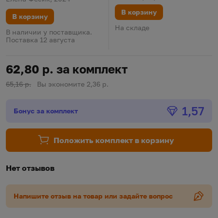
В корзину
В корзину
На складе
В наличии у поставщика.
Поставка 12 августа
62,80 р. за комплект
65,16 р.
Вы экономите 2,36 р.
Бонус
1,57
Бонус за комплект
Положить комплект в корзину
Нет отзывов
Напишите отзыв на товар или задайте вопрос