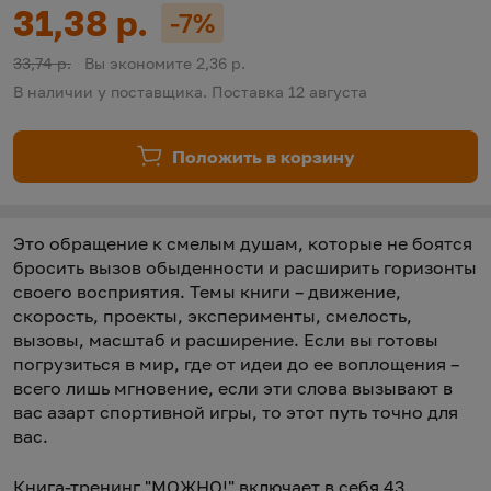
Цена:
31,38 р.
-7%
Скидка:
Старая цена:
33,74 р.
Вы экономите 2,36 р.
В наличии у поставщика. Поставка 12 августа
Положить в корзину
Это обращение к смелым душам, которые не боятся
бросить вызов обыденности и расширить горизонты
своего восприятия. Темы книги – движение,
скорость, проекты, эксперименты, смелость,
вызовы, масштаб и расширение. Если вы готовы
погрузиться в мир, где от идеи до ее воплощения –
всего лишь мгновение, если эти слова вызывают в
вас азарт спортивной игры, то этот путь точно для
вас.
Книга-тренинг "МОЖНО!" включает в себя 43