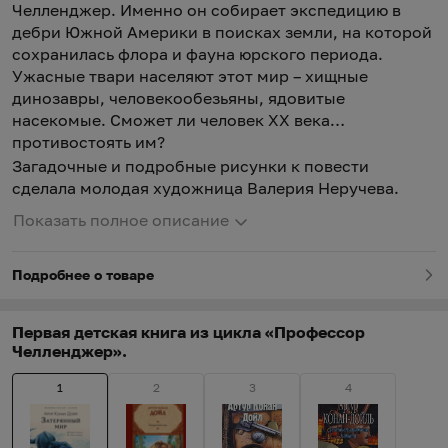
Челленджер. Именно он собирает экспедицию в
дебри Южной Америки в поисках земли, на которой
сохранилась флора и фауна юрского периода.
Ужасные твари населяют этот мир – хищные
динозавры, человекообезьяны, ядовитые
насекомые. Сможет ли человек ХХ века
противостоять им?
Загадочные и подробные рисунки к повести
сделала молодая художница Валерия Неручева.
Показать полное описание
Подробнее о товаре
Первая детская книга из цикла «Профессор
Челленджер».
1
2
3
4