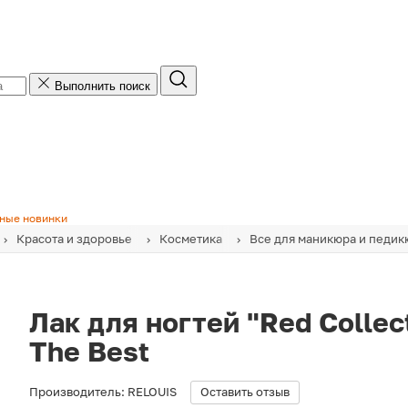
Выполнить поиск
ные новинки
Красота и здоровье
Косметика
Все для маникюра и педик
Лак для ногтей "Red Collect
The Best
Производитель:
RELOUIS
Оставить отзыв