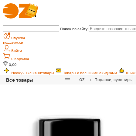
Поиск по сайту
Служба
поддержки
Войти
0
Корзина
0,00
Нескучные канцтовары
Товары с большими скидками
Книж
Все товары
OZ
Подарки, сувениры