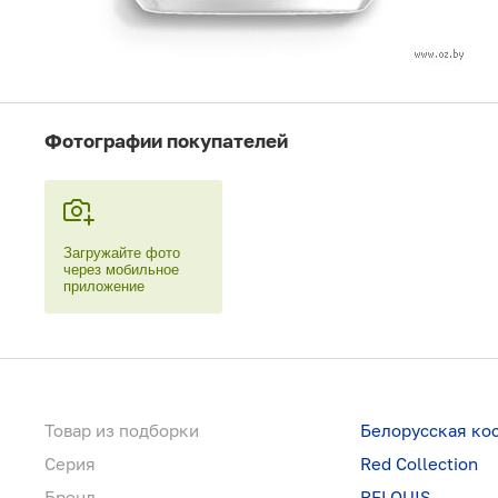
Фотографии покупателей
Загружайте фото
через мобильное
приложение
Товар из подборки
Белорусская ко
Серия
Red Collection
Бренд
RELOUIS