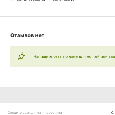
Отзывов нет
Напишите отзыв о лаке для ногтей или за
Следите за акциями
и новостями
С