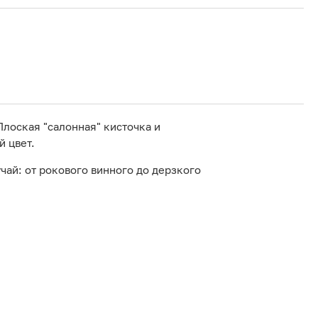
лоская "салонная" кисточка и
 цвет.
чай: от рокового винного до дерзкого