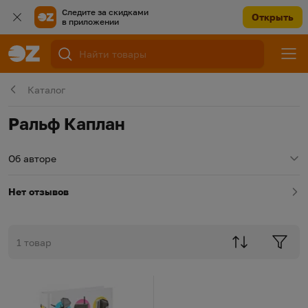
Следите за скидками
Открыть
в приложении
Каталог
Ральф Каплан
Об авторе
Нет отзывов
1 товар