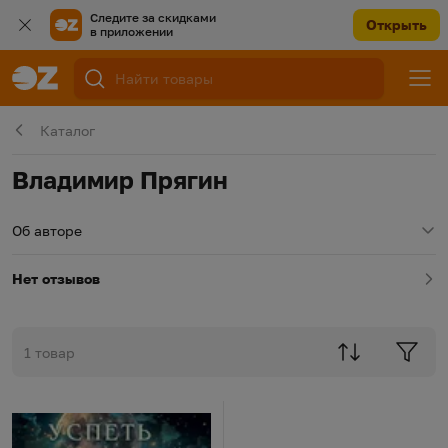
Следите за скидками
Открыть
в приложении
Каталог
Владимир Прягин
Об авторе
Нет отзывов
1 товар