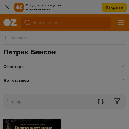
Следите за скидками
Открыть
в приложении
Каталог
Патрик Бенсон
Об авторе
Нет отзывов
1 товар