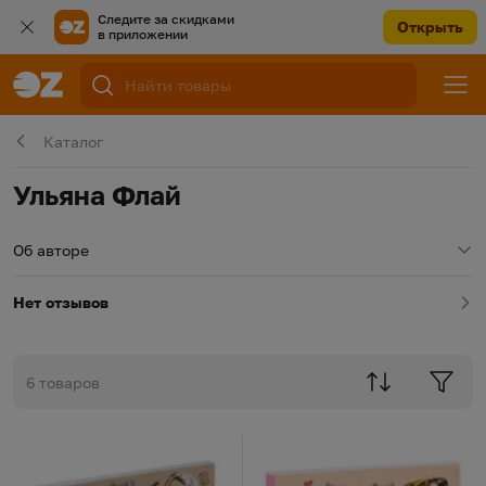
Следите за скидками
Открыть
в приложении
Каталог
Ульяна Флай
Об авторе
Нет отзывов
6 товаров