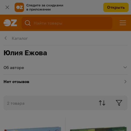
Следите за скидками
Открыть
в приложении
Каталог
Юлия Ежова
Об авторе
Нет отзывов
2 товара