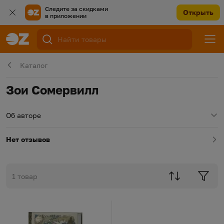
Следите за скидками
Открыть
в приложении
Каталог
Зои Сомервилл
Об авторе
Нет отзывов
1 товар