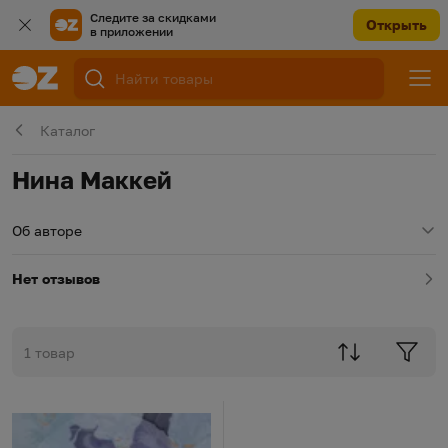
Следите за скидками
Открыть
в приложении
Каталог
Нина Маккей
Об авторе
Нет отзывов
1 товар