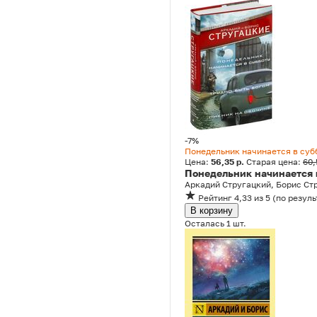
-7%
Понедельник начинается в субб
Цена:
56,35 р.
Старая цена:
60,
Понедельник начинается в
Аркадий Стругацкий, Борис Ст
Рейтинг
4,33
из 5
(
по резуль
В корзину
Осталась 1 шт.