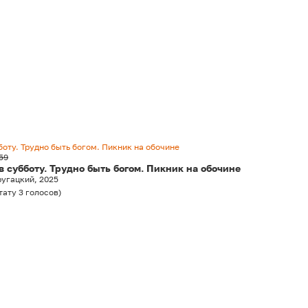
оту. Трудно быть богом. Пикник на обочине
59
 субботу. Трудно быть богом. Пикник на обочине
ругацкий, 2025
тату
3
голосов
)