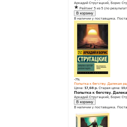
Аркадий Стругацкий, Борис Ст
Рейтинг
5
из 5
(
по результат
В корзину
В наличии у поставщика. Поста
-7%
Попытка к бегству. Далекая р
Цена:
17,68 р.
Старая цена:
19,
Попытка к бегству. Далек
Аркадий Стругацкий, Борис Ст
В корзину
В наличии у поставщика. Поста