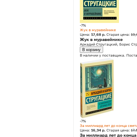
-7%
Жук в муравейнике
Цена:
17,68 р.
Старая цена:
19,
Жук в муравейнике
Аркадий Стругацкий, Борис Ст
В корзину
В наличии у поставщика. Поста
-7%
За миллиард лет до конца свет
Цена:
16,34 р.
Старая цена:
17,
За миллиард лет до конца