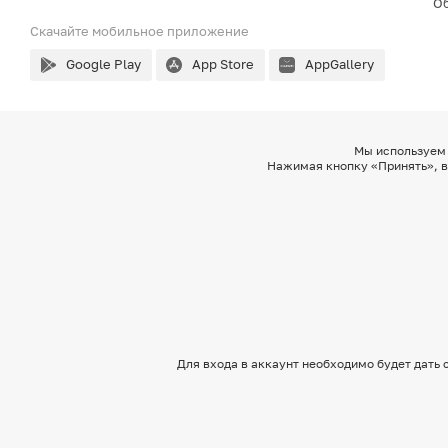
Об
Скачайте мобильное
приложение
Google Play
App Store
AppGallery
Мы используем 
Нажимая кнопку «Принять», в
Для входа в аккаунт необходимо будет дать