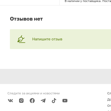
В наличии у поставщика. Поста
Отзывов нет
Напишите отзыв
Следите за акциями
и новостями
С
До
О