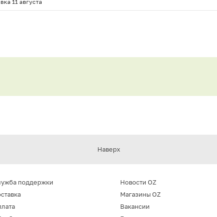
вка 11 августа
Наверх
лужба поддержки
Новости OZ
ставка
Магазины OZ
плата
Вакансии