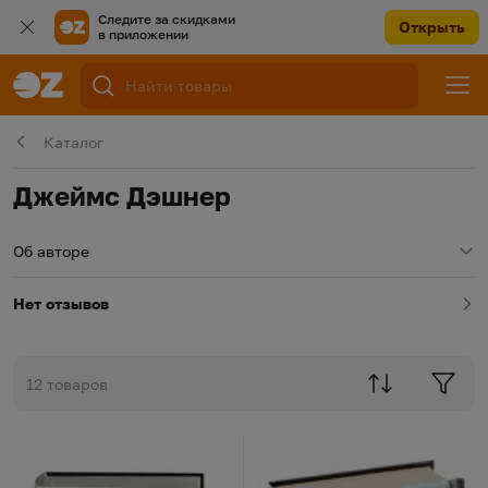
Следите за скидками
Открыть
в приложении
Каталог
Джеймс Дэшнер
Об авторе
Нет отзывов
12 товаров