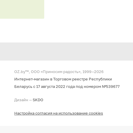
OZ.by™, ООО «Приносим радость», 1999—2026
Интернет-магазин в Торговом реестре Республики
Беларусь с 17 августа 2022 года под номером №539677
Дизайн —
SKDO
Настройка согласия на использование cookies