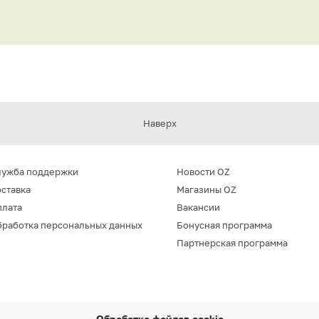
Наверх
лужба поддержки
Новости OZ
ставка
Магазины OZ
плата
Вакансии
работка персональных данных
Бонусная программа
Партнерская программа
Обработка файлов cookie