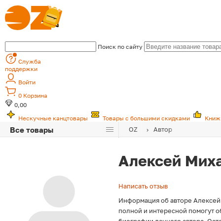
Поиск по сайту
Служба
поддержки
Войти
0
Корзина
0,00
Нескучные канцтовары
Товары с большими скидками
Книж
Все товары
OZ
Автор
Алексей Мих
Написать отзыв
Информация об авторе Алексей 
полной и интересной помогут о