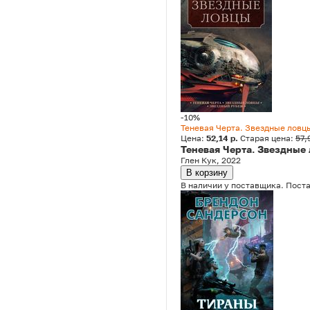
-10%
Теневая Черта. Звездные ловц
Цена:
52,14 р.
Старая цена:
57,
Теневая Черта. Звездные
Глен Кук, 2022
В корзину
В наличии у поставщика. Поста