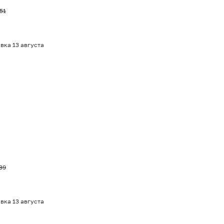
51
вка 13 августа
39
вка 13 августа