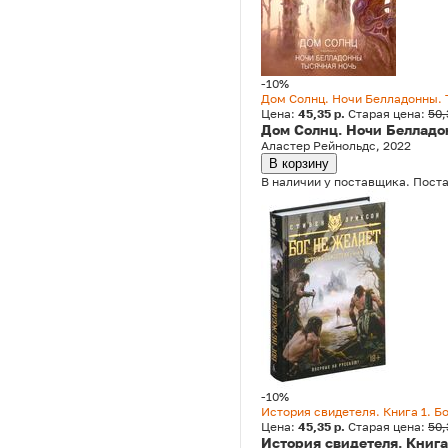
-10%
Дом Солнц. Ночи Белладонны. 
Цена:
45,35 р.
Старая цена:
50,
Дом Солнц. Ночи Белладо
Аластер Рейнольдс, 2022
В корзину
В наличии у поставщика. Поста
-10%
История свидетеля. Книга 1. Б
Цена:
45,35 р.
Старая цена:
50,
История свидетеля. Книга 