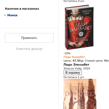
Осталось 3 шт.
Наличие в магазинах
Минск
Применить
Очистить фильтр
-10%
Леди Элизабет
Цена:
47,53 р.
Старая цена:
52,
Леди Элизабет
Элисон Уэйр, 2024
В корзину
Осталась 1 шт.