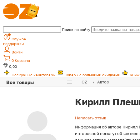
Поиск по сайту
Служба
поддержки
Войти
0
Корзина
0,00
Нескучные канцтовары
Товары с большими скидками
Книж
Все товары
OZ
Автор
Кирилл Плеш
Написать отзыв
Информация об авторе Кирилл П
интересной помогут объективны