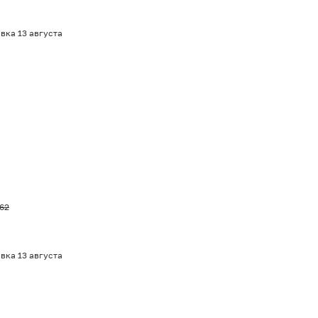
вка 13 августа
,62
вка 13 августа