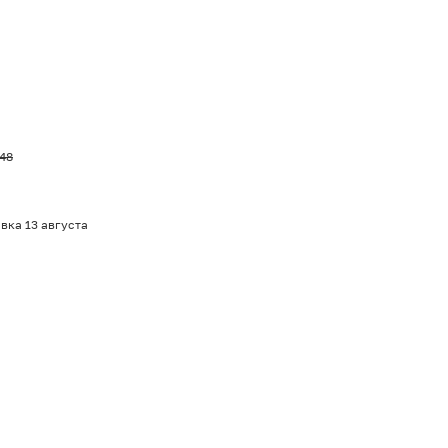
,48
вка 13 августа