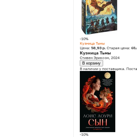
-10%
Кузница Тьмы
Цена:
58,93 р.
Старая цена:
65
Кузница Тьмы
Стивен Эриксон, 2024
В корзину
В наличии у поставщика. Поста
-10%