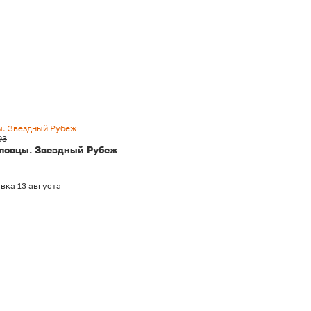
ы. Звездный Рубеж
93
 ловцы. Звездный Рубеж
вка 13 августа