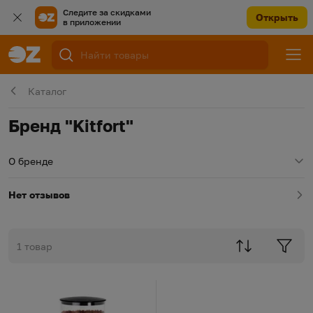
Следите за скидками
Открыть
в приложении
Каталог
Бренд "Kitfort"
О бренде
Нет отзывов
1 товар