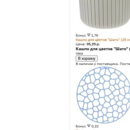
Бонус
1,76
Кашпо для цветов "Шато" (25 с
Цена:
35,25 р.
Кашпо для цветов "Шато" 
Idea
В корзину
В наличии у поставщика. Поста
Бонус
0,22