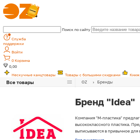
Поиск по сайту
Служба
поддержки
Войти
0
Корзина
0,00
Нескучные канцтовары
Товары с большими скидками
Книж
Все товары
OZ
Бренды
Бренд "Idea"
Компания "М-пластика" предлаг
высококлассного пластика. Пр
выписываются в привычное для в