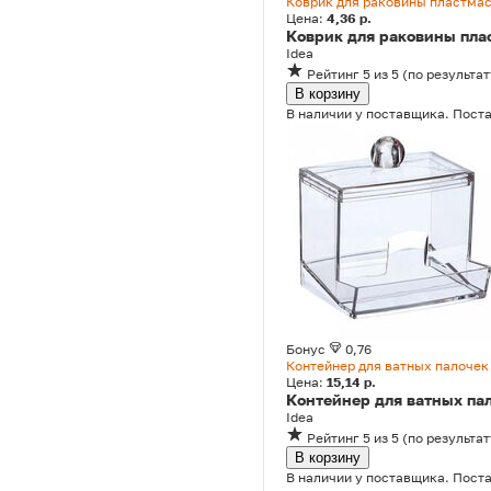
Коврик для раковины пластмас
Цена:
4,36 р.
Коврик для раковины пла
Idea
Рейтинг
5
из 5
(
по результат
В корзину
В наличии у поставщика. Поста
Бонус
0,76
Контейнер для ватных палочек
Цена:
15,14 р.
Контейнер для ватных па
Idea
Рейтинг
5
из 5
(
по результат
В корзину
В наличии у поставщика. Поста