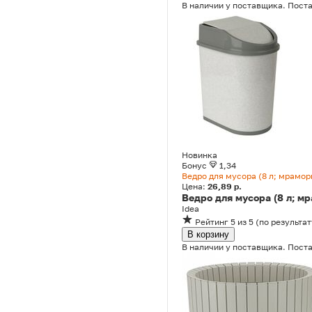
В наличии у поставщика. Поста
Новинка
Бонус
1,34
Ведро для мусора (8 л; мрамор
Цена:
26,89 р.
Ведро для мусора (8 л; м
Idea
Рейтинг
5
из 5
(
по результат
В корзину
В наличии у поставщика. Поста