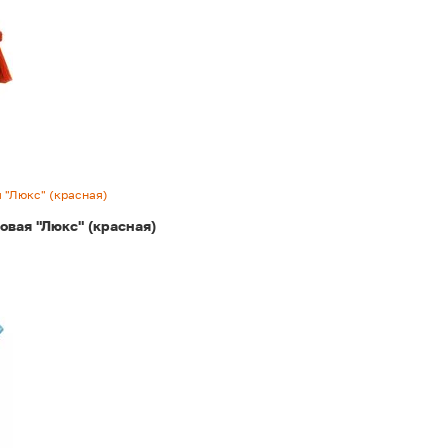
 "Люкс" (красная)
овая "Люкс" (красная)