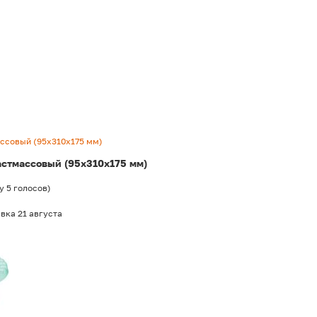
ссовый (95x310x175 мм)
астмассовый (95x310x175 мм)
у
5
голосов
)
вка 21 августа