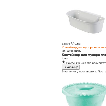
Бонус
0,58
Контейнер для мусора пластма
Цена:
11,52 р.
Контейнер для мусора пл
Idea
Рейтинг
5
из 5
(
по результат
В корзину
В наличии у поставщика. Поста