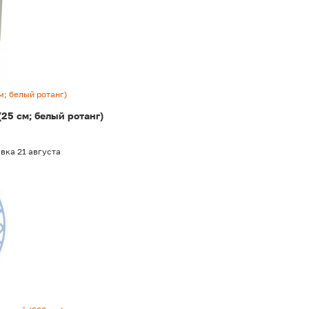
м; белый ротанг)
(25 см; белый ротанг)
вка 21 августа