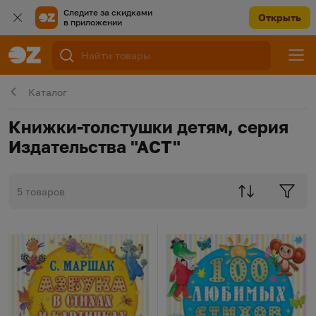
Следите за скидками
Открыть
в приложении
Каталог
Книжки-толстушки детям, серия
Издательства "АСТ"
5 товаров