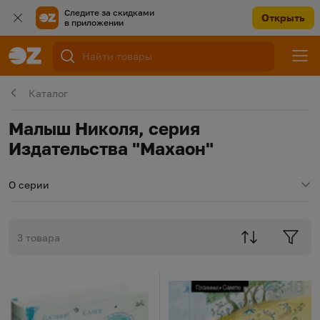
Следите за скидками
Открыть
в приложении
Каталог
Малыш Николя, серия
Издательства "Махаон"
О серии
3 товара