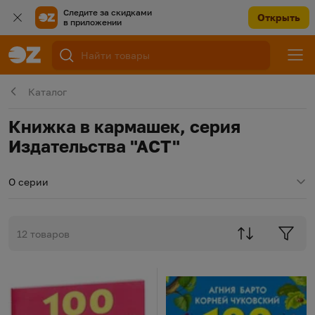
Следите за скидками
Открыть
в приложении
Каталог
Книжка в кармашек, серия
Издательства "АСТ"
О серии
12 товаров