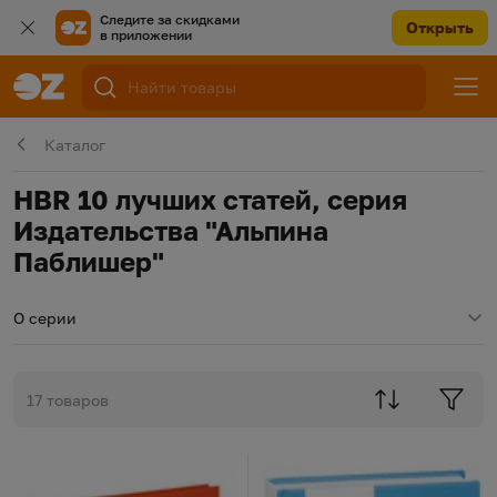
Следите за скидками
Открыть
в приложении
Каталог
HBR 10 лучших статей, серия
Издательства "Альпина
Паблишер"
О серии
17 товаров