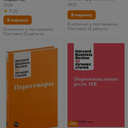
2022
2025
5
(
3
)
Рейтинг
из 5
по результату
голосов
В корзину
В корзину
В наличии у поставщика.
Поставка 12 августа
В наличии у поставщика.
Поставка 12 августа
-25%