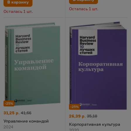
В корзину
Осталась 1 шт.
Осталась 1 шт.
-25%
-25%
Управление командой
Цена:
Старая цена:
31,25 р.
41,66
Корпоративная культура
Цена:
Старая цена:
26,39 р.
35,18
Управление командой
Корпоративная культура
2024
2020