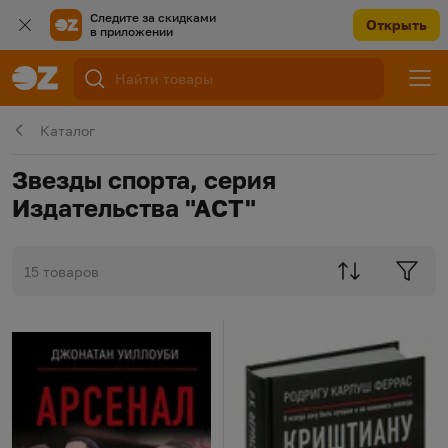
Следите за скидками
Открыть
в приложении
Каталог
Звезды спорта, серия
Издательства "АСТ"
15 товаров