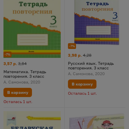
-7%
-7%
Русский язык. Тетрадь повтор
Цена:
Старая цена:
3,98 р.
4,28
Русский язык. Тетрадь
Математика. Тетрадь повторения. 3 класс
Цена:
Старая цена:
3,57 р.
3,84
повторения. 3 класс
Математика. Тетрадь
А. Самонова, 2020
повторения. 3 класс
А. Самонова, 2020
В корзину
В корзину
Осталась 1 шт.
Осталась 1 шт.