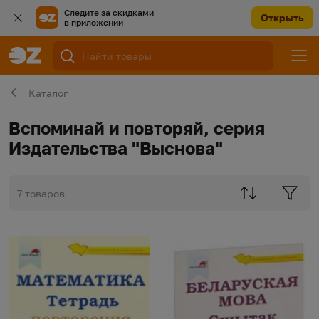
Следите за скидками
Открыть
в приложении
Каталог
Вспоминай и повторяй, серия
Издательства "Выснова"
7 товаров