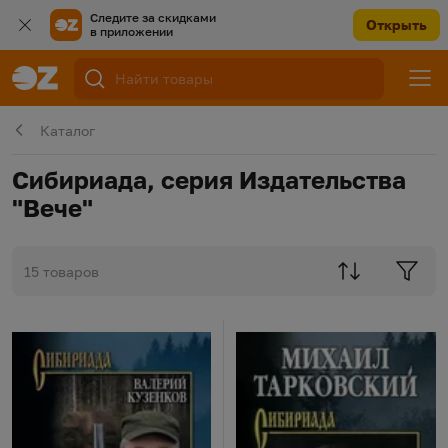
Следите за скидками
Открыть
в приложении
Каталог
Сибириада, серия Издательства
"Вече"
15 товаров