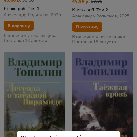
Князь-раб. Том 2
Цена:
Старая цена:
45,86 р.
50,96
Князь-раб. Том 1
Князь-раб. Том 2
Александр Родионов, 2025
Александр Родионов, 2025
В корзину
В корзину
В наличии у поставщика.
В наличии у поставщика.
Поставка 18 августа
Поставка 18 августа