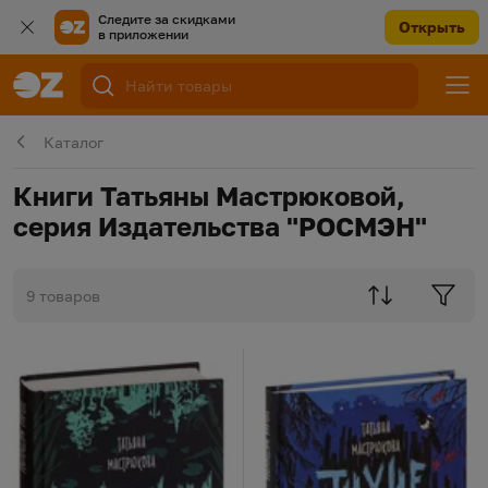
Следите за скидками
Открыть
в приложении
Каталог
Книги Татьяны Мастрюковой,
серия Издательства "РОСМЭН"
9 товаров