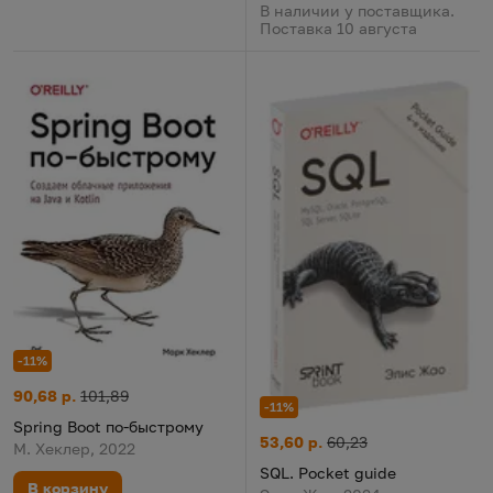
В наличии у поставщика.
Поставка 10 августа
-11%
Spring Boot по-быстрому
Цена:
Старая цена:
90,68 р.
101,89
-11%
Spring Boot по-быстрому
SQL. Pocket guide
Цена:
Старая цена:
53,60 р.
60,23
М. Хеклер, 2022
SQL. Pocket guide
В корзину