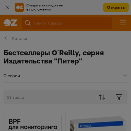
Следите за скидками
Открыть
в приложении
Каталог
Бестселлеры O`Reilly, серия
Издательства "Питер"
О серии
31 товар