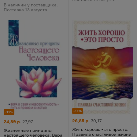
В наличии у поставщика.
Поставка 13 августа
-11%
-11%
Жить хорошо - это просто. П
Цена:
Старая цена:
26,85 р.
30,17
Жизненные принципы настоящего человека. Вера в себя и нев
Цена:
Старая цена:
24,89 р.
27,97
Жить хорошо - это просто.
Жизненные принципы
Правила счастливой жизни
настоящего человека. Вера