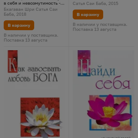
в себя и невозмутимость -
Сатья Саи Баба, 2015
путь к покою и счастью
Бхагаван Шри Сатья Саи
Баба, 2018
В корзину
В наличии у поставщика.
В корзину
Поставка 13 августа
В наличии у поставщика.
Поставка 13 августа