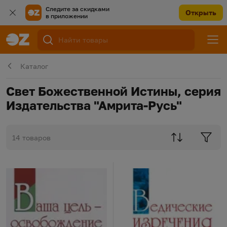
Следите за скидками
Открыть
в приложении
Каталог
Свет Божественной Истины, серия
Издательства "Амрита-Русь"
14 товаров