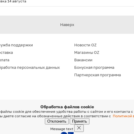
вка 14 августа
Наверх
лужба поддержки
Новости OZ
ставка
Магазины OZ
плата
Вакансии
работка персональных данных
Бонусная программа
Партнерская программа
Обработка файлов cookie
файлы cookie для обеспечения удобства работы с сайтом и его контакта с
ы даете согласие на обозначенные действия в соответствии с
Политикой 
Отклонить
Принять
Message text