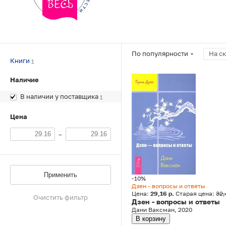
По популярности
На с
Книги
1
Наличие
В наличии у поставщика
1
Цена
–
Применить
-10%
Дзен - вопросы и ответы
Цена:
29,16 р.
Старая цена:
32,
Очистить фильтр
Дзен - вопросы и ответы
Дани Ваксман, 2020
В корзину