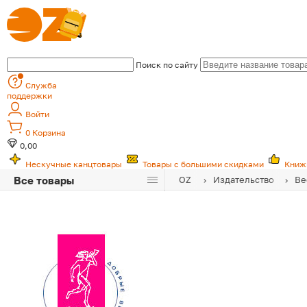
Поиск по сайту
Служба
поддержки
Войти
0
Корзина
0,00
Нескучные канцтовары
Товары с большими скидками
Книж
Все товары
OZ
Издательство
Ве