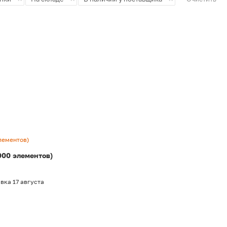
элементов)
000 элементов)
вка 17 августа