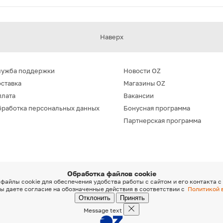
Наверх
лужба поддержки
Новости OZ
ставка
Магазины OZ
плата
Вакансии
работка персональных данных
Бонусная программа
Партнерская программа
Обработка файлов cookie
файлы cookie для обеспечения удобства работы с сайтом и его контакта с
ы даете согласие на обозначенные действия в соответствии с
Политикой 
Отклонить
Принять
Message text