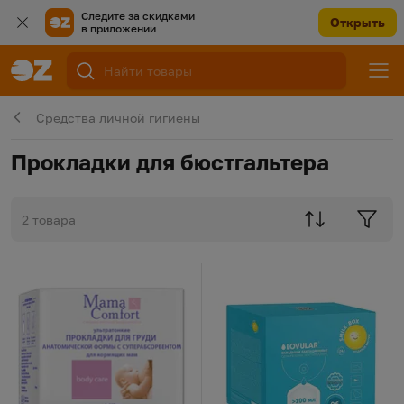
Следите за скидками
Открыть
в приложении
Средства личной гигиены
Прокладки для бюстгальтера
2 товара