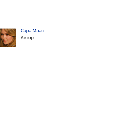
Сара Маас
Автор