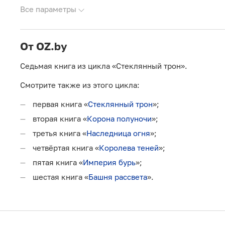
Все параметры
От OZ.by
Седьмая книга из цикла «Стеклянный трон».
Смотрите также из этого цикла:
первая книга «
Стеклянный трон
»;
вторая книга «
Корона полуночи
»;
третья книга «
Наследница огня
»;
четвёртая книга «
Королева теней
»;
пятая книга «
Империя бурь
»;
шестая книга «
Башня рассвета
».