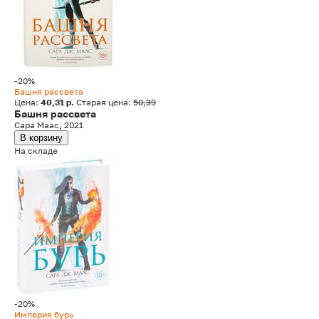
-20%
Башня рассвета
Цена:
40,31 р.
Старая цена:
50,39
Башня рассвета
Сара Маас, 2021
В корзину
На складе
-20%
Империя бурь