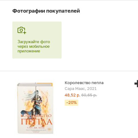
Фотографии покупателей
Загружайте фото
через мобильное
приложение
Королевство пепла
Сара Маас, 2021
48,52 р.
60,65 р.
–20%