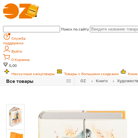
Поиск по сайту
Служба
поддержки
Войти
0
Корзина
0,00
Нескучные канцтовары
Товары с большими скидками
Книж
Все товары
OZ
Книги
Художеств