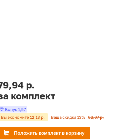
79,94 р.
за комплект
Бонус
1,57
Вы экономите 12,13 р.
Ваша скидка 13%
92,07 р.
Положить комплект в корзину