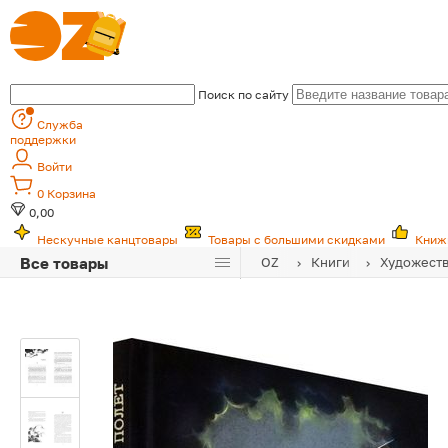
Поиск по сайту
Служба
поддержки
Войти
0
Корзина
0,00
Нескучные канцтовары
Товары с большими скидками
Книж
Все товары
OZ
Книги
Художеств