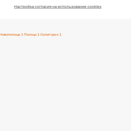
Настройка согласия на использование cookies
Новополоцк
1
Полоцк
1
Солигорск
1