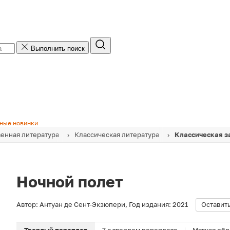
Выполнить поиск
ные новинки
енная литература
Классическая литература
Классическая з
Ночной полет
Автор:
Антуан де Сент-Экзюпери
,
Год издания:
2021
Оставить