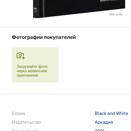
Фотографии покупателей
Загружайте фото
через мобильное
приложение
Серия
Black and White
Издательство
Аркадия
Год издания
2021