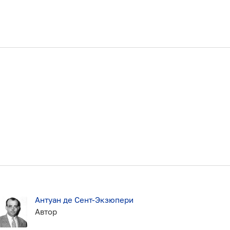
Антуан де Сент-Экзюпери
Автор