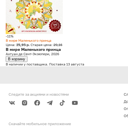
-11%
В мире Маленького принца
Цена:
25,95 р.
Старая цена:
29,16
В мире Маленького принца
Антуан де Сент-Экзюпери, 2026
В корзину
В наличии у поставщика. Поставка 13 августа
Следите за акциями
и новостями
С
До
О
Об
Скачайте мобильное
приложение