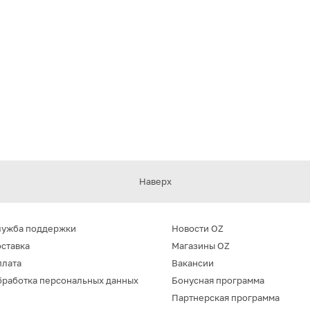
Наверх
лужба поддержки
Новости OZ
ставка
Магазины OZ
плата
Вакансии
работка персональных данных
Бонусная программа
Партнерская программа