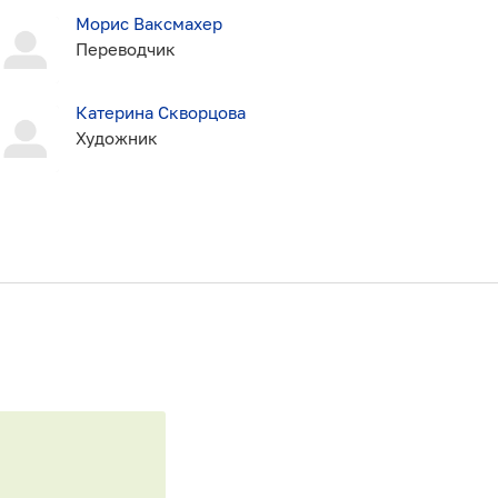
Морис Ваксмахер
Переводчик
Катерина Скворцова
Художник