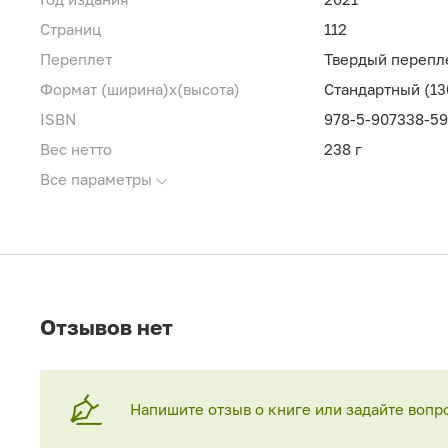
Страниц
112
Переплет
Твердый перепл
Формат (ширина)х(высота)
Стандартный (13
ISBN
978-5-907338-59
Вес нетто
238 г
Все параметры
Отзывов нет
Напишите отзыв о книге или задайте вопр