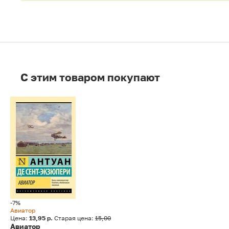
C этим товаром покупают
-7%
Авиатор
Цена:
13,95 р.
Старая цена:
15,00
Авиатор