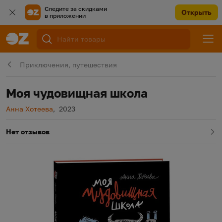
Следите за скидками
Открыть
в приложении
Приключения, путешествия
Моя чудовищная школа
Автор
Год издания
Анна Хотеева
,
2023
Нет отзывов