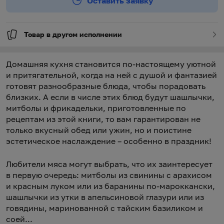
Оставить заявку
Товар в другом исполнении
Домашняя кухня становится по-настоящему уютной
и притягательной, когда на ней с душой и фантазией
готовят разнообразные блюда, чтобы порадовать
близких. А если в числе этих блюд будут шашлычки,
митболы и фрикадельки, приготовленные по
рецептам из этой книги, то вам гарантирован не
только вкусный обед или ужин, но и поистине
эстетическое наслаждение – особенно в праздник!
Любители мяса могут выбрать, что их заинтересует
в первую очередь: митболы из свинины с арахисом
и красным луком или из баранины по-мароккански,
шашлычки из утки в апельсиновой глазури или из
говядины, маринованной с тайским базиликом и
соей...