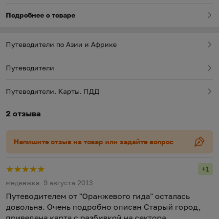
Подробнее о товаре
Путеводители по Азии и Африке
Путеводители
Путеводители. Карты. ПДД
2 отзыва
Напишите отзыв на товар или задайте вопрос
+1
Рейт
медвежка
9 августа 2013
Путеводителем от "Оранжевого гида" осталась
довольна. Очень подробно описан Старый город,
приведена карта с разбивкой на сектора,