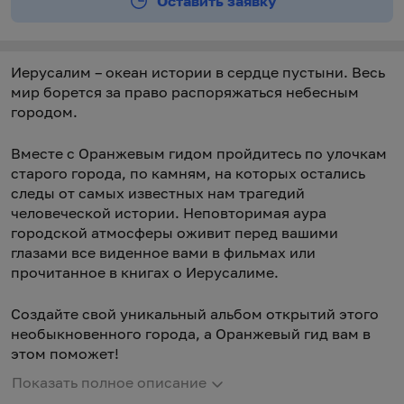
Оставить заявку
Иерусалим – океан истории в сердце пустыни. Весь
мир борется за право распоряжаться небесным
городом.
Вместе с Оранжевым гидом пройдитесь по улочкам
старого города, по камням, на которых остались
следы от самых известных нам трагедий
человеческой истории. Неповторимая аура
городской атмосферы оживит перед вашими
глазами все виденное вами в фильмах или
прочитанное в книгах о Иерусалиме.
Создайте свой уникальный альбом открытий этого
необыкновенного города, а Оранжевый гид вам в
этом поможет!
Показать полное описание