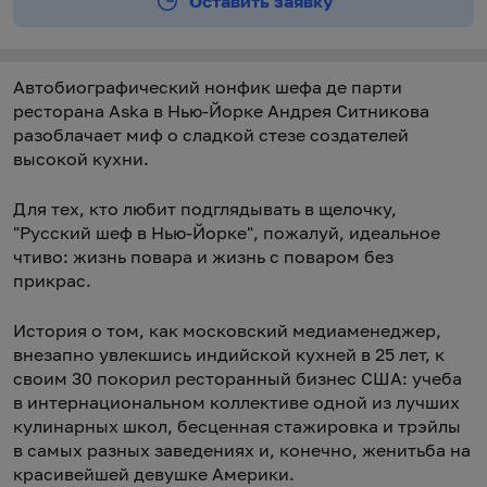
Оставить заявку
Автобиографический нонфик шефа де парти
ресторана Aska в Нью-Йорке Андрея Ситникова
разоблачает миф о сладкой стезе создателей
высокой кухни.
Для тех, кто любит подглядывать в щелочку,
"Русский шеф в Нью-Йорке", пожалуй, идеальное
чтиво: жизнь повара и жизнь с поваром без
прикрас.
История о том, как московский медиаменеджер,
внезапно увлекшись индийской кухней в 25 лет, к
своим 30 покорил ресторанный бизнес США: учеба
в интернациональном коллективе одной из лучших
кулинарных школ, бесценная стажировка и трэйлы
в самых разных заведениях и, конечно, женитьба на
красивейшей девушке Америки.