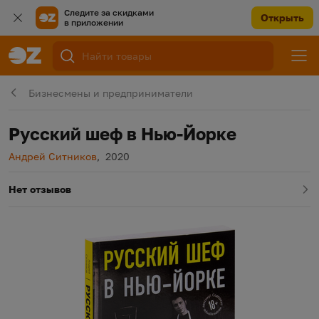
Следите за скидками
Открыть
в приложении
Бизнесмены и предприниматели
Русский шеф в Нью-Йорке
Автор
Год издания
Андрей Ситников
,
2020
Нет отзывов