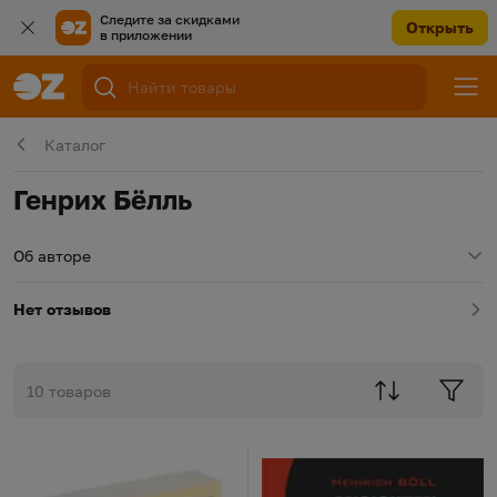
Следите за скидками
Открыть
в приложении
Каталог
Генрих Бёлль
Об авторе
Нет отзывов
10 товаров