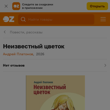
Следите за скидками
Открыть
в приложении
Повести, рассказы
Неизвестный цветок
Автор
Год издания
Андрей Платонов
,
2026
Нет отзывов