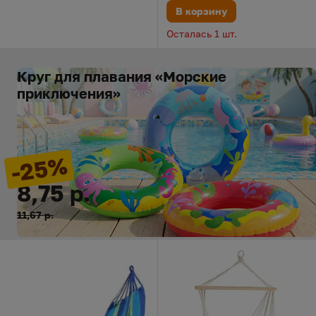
В корзину
Осталась 1 шт.
Круг для плавания «Морские
приключения»
-25%
8,75 р.
11,67 р.