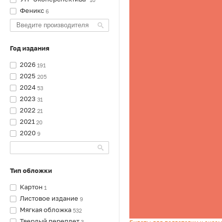
Феникс
6
Год издания
2026
191
2025
205
2024
53
2023
31
2022
21
2021
20
2020
9
Тип обложки
Картон
1
Листовое издание
9
Мягкая обложка
532
Твердый переплет
3