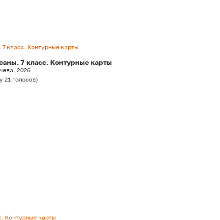
 7 класс. Контурные карты
еаны. 7 класс. Контурные карты
чева, 2026
у
21
голосов
)
с. Контурные карты