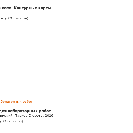
 класс. Контурные карты
тату
20
голосов
)
лабораторных работ
 для лабораторных работ
нский, Лариса Егорова, 2026
у
21
голосов
)